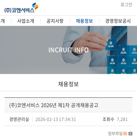
로그인
소개
사업소개
공지사항
채용정보
경영정보공시
INCRUIT INFO
채용정보
(주)코엔서비스 2026년 제1차 공개채용공고
경영관리실
2026-02-13 17:34:31
조회수
7,281
첨부파일
(
9
)